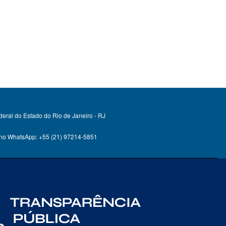
deral do Estado do Rio de Janeiro - RJ
 no WhatsApp: +55 (21) 97214-5851