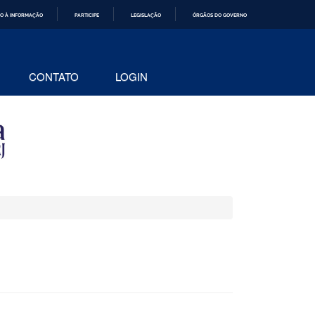
O À INFORMAÇÃO
PARTICIPE
LEGISLAÇÃO
ÓRGÃOS DO GOVERNO
CONTATO
LOGIN