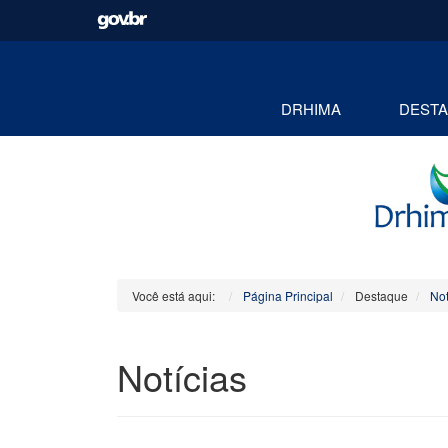
DRHIMA
DEST
Você está aqui:
Página Principal
Destaque
Not
Notícias