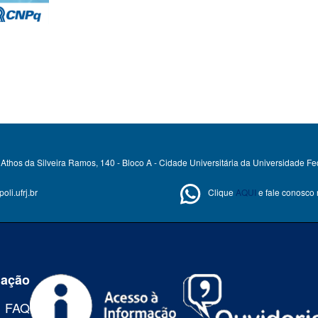
Athos da Silveira Ramos, 140 - Bloco A - Cidade Universitária da Universidade Fe
li.ufrj.br
Clique
AQUI
e fale conosco
mação
FAQ