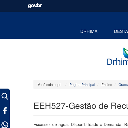
DRHIMA
DEST
Você está aqui:
Página Principal
Ensino
Grad
EEH527-Gestão de Recu
ok
Escassez de água. Disponibilidade x Demanda. Bac
pp