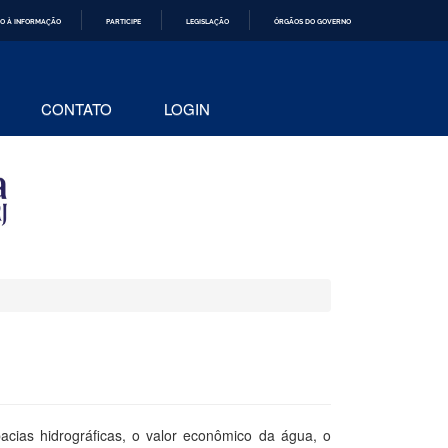
O À INFORMAÇÃO
PARTICIPE
LEGISLAÇÃO
ÓRGÃOS DO GOVERNO
CONTATO
LOGIN
acias hidrográficas, o valor econômico da água, o