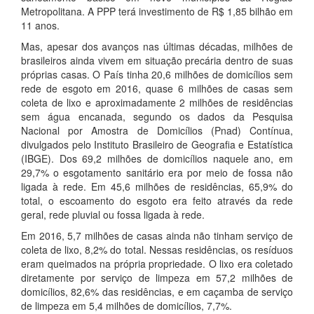
Metropolitana. A PPP terá investimento de R$ 1,85 bilhão em
11 anos.
Mas, apesar dos avanços nas últimas décadas, milhões de
brasileiros ainda vivem em situação precária dentro de suas
próprias casas. O País tinha 20,6 milhões de domicílios sem
rede de esgoto em 2016, quase 6 milhões de casas sem
coleta de lixo e aproximadamente 2 milhões de residências
sem água encanada, segundo os dados da Pesquisa
Nacional por Amostra de Domicílios (Pnad) Contínua,
divulgados pelo Instituto Brasileiro de Geografia e Estatística
(IBGE). Dos 69,2 milhões de domicílios naquele ano, em
29,7% o esgotamento sanitário era por meio de fossa não
ligada à rede. Em 45,6 milhões de residências, 65,9% do
total, o escoamento do esgoto era feito através da rede
geral, rede pluvial ou fossa ligada à rede.
Em 2016, 5,7 milhões de casas ainda não tinham serviço de
coleta de lixo, 8,2% do total. Nessas residências, os resíduos
eram queimados na própria propriedade. O lixo era coletado
diretamente por serviço de limpeza em 57,2 milhões de
domicílios, 82,6% das residências, e em caçamba de serviço
de limpeza em 5,4 milhões de domicílios, 7,7%.