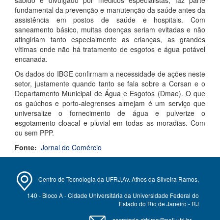
sabido e divulgado por médicos especialistas, faz parte
fundamental da prevenção e manutenção da saúde antes da
assistência em postos de saúde e hospitais. Com
saneamento básico, muitas doenças seriam evitadas e não
atingiriam tanto especialmente as crianças, as grandes
vítimas onde não há tratamento de esgotos e água potável
encanada.
Os dados do IBGE confirmam a necessidade de ações neste
setor, justamente quando tanto se fala sobre a Corsan e o
Departamento Municipal de Água e Esgotos (Dmae). O que
os gaúchos e porto-alegrenses almejam é um serviço que
universalize o fornecimento de água e pulverize o
esgotamento cloacal e pluvial em todas as moradias. Com
ou sem PPP.
Fonte:
Jornal do Comércio
Centro de Tecnologia da UFRJ,Av. Athos da Silveira Ramos,
140 - Bloco A - Cidade Universitária da Universidade Federal do
Estado do Rio de Janeiro - RJ
secretaria.drhima@poli.ufrj.br