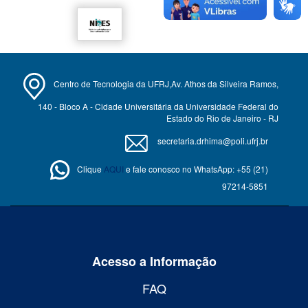
Centro de Tecnologia da UFRJ,Av. Athos da Silveira Ramos,
140 - Bloco A - Cidade Universitária da Universidade Federal do
Estado do Rio de Janeiro - RJ
secretaria.drhima@poli.ufrj.br
Clique
AQUI
e fale conosco no WhatsApp: +55 (21)
97214-5851
Acesso a Informação
FAQ