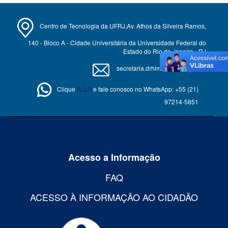
Centro de Tecnologia da UFRJ,Av. Athos da Silveira Ramos,
140 - Bloco A - Cidade Universitária da Universidade Federal do
Estado do Rio de Janeiro - RJ
secretaria.drhima@poli.ufrj.br
Clique
AQUI
e fale conosco no WhatsApp: +55 (21)
97214-5851
Acesso a Informação
FAQ
ACESSO À INFORMAÇÃO AO CIDADÃO